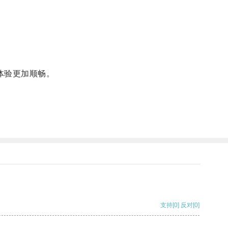
体验更加顺畅。
支持
[0]
反对
[0]