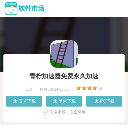
青柠加速器免费永久加速
工具
|
时间：2024-05-06
|
安卓下载
苹果下载
PC下载
安卓市场，安全绿色