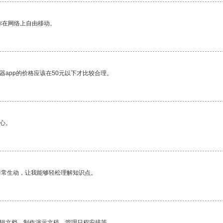
你在网络上自由移动。
器app的价格应该在50元以下才比较合理。
心。
非常生动，让我能够轻松理解知识点。
编辑文档、制作演示文稿、管理日程安排等。