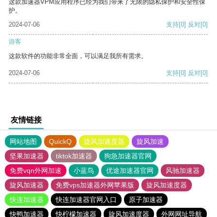
这款加速器VPM应用程序已经为我们带来了无限的隐私保护和安全性保
护。
2024-07-06
支持
[0]
反对
[0]
游客
这款软件的功能非常全面，可以满足我所有需求。
2024-07-06
支持
[0]
反对
[0]
友情链接
网站地图
QuickQ
旋风加速度器
旋风加速
坚果加速器
tiktok加速器
狗急加速器官网
免费vqn外网加速
小蓝鸟
优途加速器官网
风驰加速器
旋风加速器
免费vps加速器外网苹果版
旋风加速度器
快连加速器
快连加速器官网入口
原子加速器
快鸭加速器
快柠檬加速器
旋风加速度器
外网网址导航