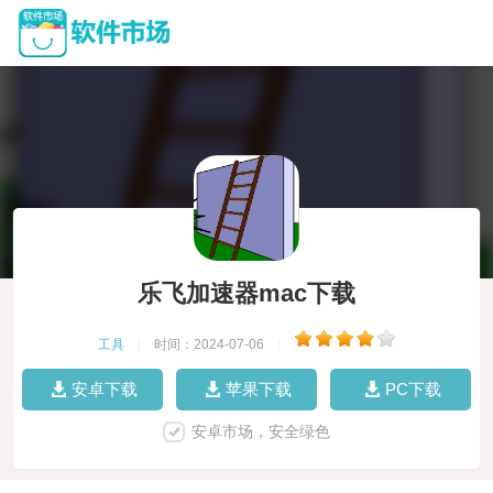
乐飞加速器mac下载
工具
|
时间：2024-07-06
|
安卓下载
苹果下载
PC下载
安卓市场，安全绿色