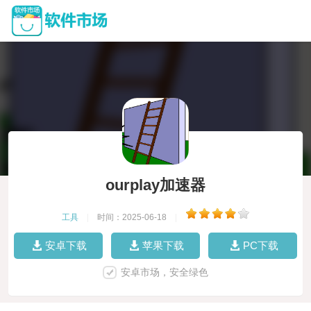
ourplay加速器
工具
|
时间：2025-06-18
|
安卓下载
苹果下载
PC下载
安卓市场，安全绿色